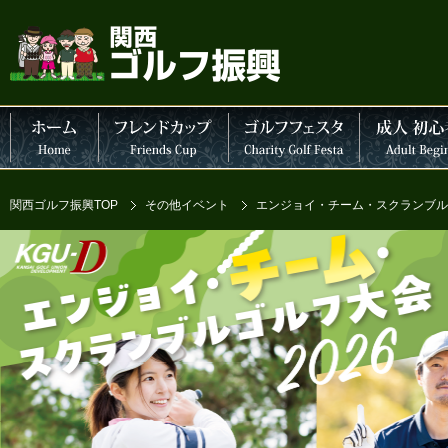
中
大
関西ゴルフ振興TOP
その他イベント
エンジョイ・チーム・スクランブル