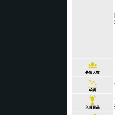
募集人数
成績
入賞賞品